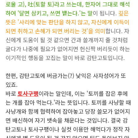
로울 고), 吐(토할 토)라고 쓰는데, 한자어 그대로 해석
하여 '달면 삼키고, 쓰면 뱉는다.'는 말
이 됩니다.
깊은
뜻은 '사리에 맞는 판단을 하지 않고, 자신에게 이득이
되면 취하고 손해가 되면 버리는 것'을 의미
합니다. 자
신에게 도움이 될 것 같으면 간과 쓸개까지 줄 것처럼
굴다가 나중에 필요가 없어지면 헌신짝 버리듯이 하는
이기적인 행동을 꼬집는 말이 바로 감탄고토입니다.
한편, 감탄고토에 버금가는(?) 낯익은 사자성어가 또
있죠.
바로
토사구팽
이라는 말인데, 이는 '토끼를 잡은 후에
는 개를 잡아 먹는다.'라는 뜻입니다. 토끼를 사냥할 때
사냥개와 함께 협력하여 잡아놓고 당장 쓸모가 없어지
면 배신하여 자기 뱃속을 채운다는 것입니다. 결국 감
탄고토나 토사구팽이나 실컷 이용만 해먹다가 정작 자