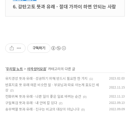
6. 감탄고토 뜻과 유래 - 절대 가까이 하면 안되는 사람
구독하기
'
우리말 노트
>
사자성어모음
' 카테고리의 다른 글
유지경성 뜻과 유래 - 성공하기 위해 반드시 필요한 한 가지
2023.02.03
(1)
반포지효 뜻 유래 예문 비슷한 말 - 부모님과 따로 사는게 효도인 세
2022.11.15
상
(2)
전화위복 뜻과 유래 - 나쁜 일이 좋은 일로 바뀌는 순간
2022.11.13
(0)
구밀복검 뜻과 유래 - 내 안에 칼 있다
2022.09.13
(2)
송무백열 뜻과 유래 - 친구는 비교의 대상이 아닙니다
2022.09.09
(0)