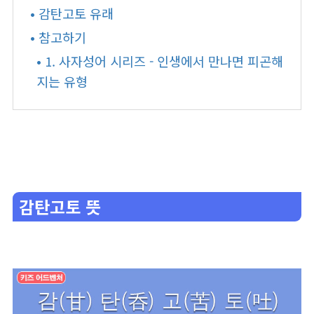
• 감탄고토 유래
• 참고하기
• 1. 사자성어 시리즈 - 인생에서 만나면 피곤해
지는 유형
감탄고토 뜻