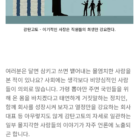
감탄고토 - 이기적인 사장은 직원들의 희생만 강요한다.
여러분은 달면 삼키고 쓰면 뱉어내는 몰염치한 사람을
본 적이 있나요? 사회에는 생각보다 비양심적인 사람
들이 의외로 많습니다. 가령 뽑아만 주면 국민들을 위
해 온 몸을 바치겠다고 태연하게 거짓말하는 정치인,
함께 회사를 성장시켜 보자고 열정만을 강요하는 회사
대표 등 아무렇지도 않게 감탄고토의 자세로 일관하는
일부 몰지각한 사람들의 이야기가 자주 언론에 노출되
곤 합니다.