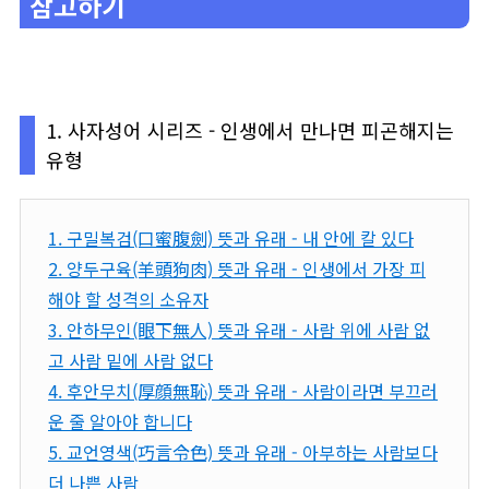
참고하기
1. 사자성어 시리즈 - 인생에서 만나면 피곤해지는
유형
1. 구밀복검(口蜜腹劍) 뜻과 유래 - 내 안에 칼 있다
2. 양두구육(羊頭狗肉) 뜻과 유래 - 인생에서 가장 피
해야 할 성격의 소유자
3. 안하무인(眼下無人) 뜻과 유래 - 사람 위에 사람 없
고 사람 밑에 사람 없다
4. 후안무치(厚顔無恥) 뜻과 유래 - 사람이라면 부끄러
운 줄 알아야 합니다
5. 교언영색(巧言令色) 뜻과 유래 - 아부하는 사람보다
더 나쁜 사람