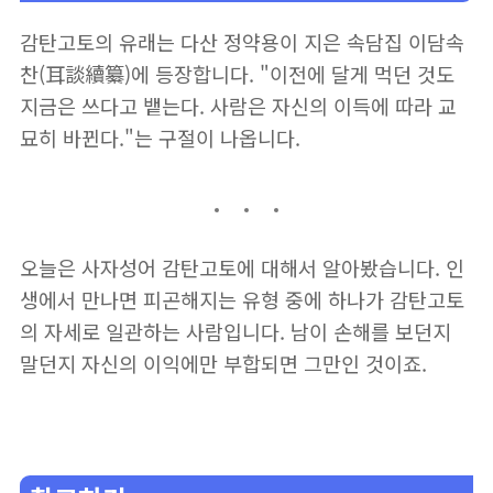
감탄고토의 유래는 다산 정약용이 지은 속담집 이담속
찬(耳談續纂)에 등장합니다. "이전에 달게 먹던 것도
지금은 쓰다고 뱉는다. 사람은 자신의 이득에 따라 교
묘히 바뀐다."는 구절이 나옵니다.
오늘은 사자성어 감탄고토에 대해서 알아봤습니다. 인
생에서 만나면 피곤해지는 유형 중에 하나가 감탄고토
의 자세로 일관하는 사람입니다. 남이 손해를 보던지
말던지 자신의 이익에만 부합되면 그만인 것이죠.