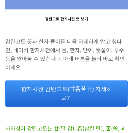
감탄고토 한자사전 뜻 보기
감탄고토 뜻과 한자 풀이를 더욱 자세하게 알고 싶다
면, 네이버 한자사전에서 음, 한자, 단어, 뜻풀이, 부수
등을 알아볼 수 있습니다. 아래 버튼을 눌러 바로 확인
하세요.
한자사전 감탄고토(甘呑苦吐) 자세히
보기
사자성어 감탄고토는 甘(달 감), 呑(삼킬 탄), 苦(쓸, 괴