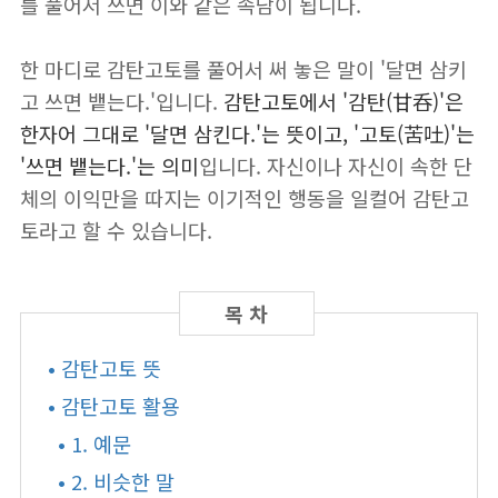
를 풀어서 쓰면 이와 같은 속담이 됩니다.
한 마디로 감탄고토를 풀어서 써 놓은 말이 '달면 삼키
고 쓰면 뱉는다.'입니다.
감탄고토에서 '감탄(甘呑)'은
한자어 그대로 '달면 삼킨다.'는 뜻이고, '고토(苦吐)'는
'쓰면 뱉는다.'는 의미
입니다. 자신이나 자신이 속한 단
체의 이익만을 따지는 이기적인 행동을 일컬어 감탄고
토라고 할 수 있습니다.
• 감탄고토 뜻
• 감탄고토 활용
• 1. 예문
• 2. 비슷한 말